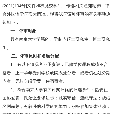
(2021)134号]文件和
校党委学生工作部
相关通知精神，结
合外国语学院实际情况，现将我院该项评审的有关事项通
知如下：
一、评审对象
具有南京大学学籍的、学制内硕士研究生、博士研究
生。
二、评审原则和名额分配
1
、有以下情况者不予参评：已修学位课程成绩不合
格者；上一学年受到学校或院系处分者，或者仍在处分期
内者；无故欠缴学费、住宿费者。
2
、符合南京大学有关评奖评优的评选条件：热爱祖
国
热爱党
，政治上要求进步；诚实守信，遵纪守法；成绩
名列前茅；有较强的科学研究能力；积极参加集体活动，