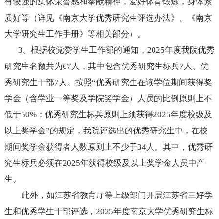
有较强的集体荣誉感和奉献精神，爱好体育锻炼，身体素
质好等（详见《南京大学优秀研究生评选办法》、《南京
大学研究生工作手册》等相关部分）。
3
、根据校
党委学生工作部
的通知，
202
5
年度我院优秀
研究生名额共为
67
人，其中包含优秀研究生标
兵
7人、优
秀研究生干部7人。按照“优秀研究生在读学位期间获得奖
学金（含学业一等奖及学院奖学金）人员的比例原则上不
低于50%；
优秀研究生标兵原则上须获得
202
5
年度校级及
以上奖学金
”的规定，我院评选出的优秀研究生中，在校
期间奖学金获得者人数原则上不少于
3
4
人。其中，优秀研
究生标兵必须在
202
5
年获得校级及以上奖学金人员中产
生。
此外，
如江苏省教育厅等上级部门开展
江苏省三好学
生和优秀学生干部
评选，
202
5
年度南京大学优秀研究生标