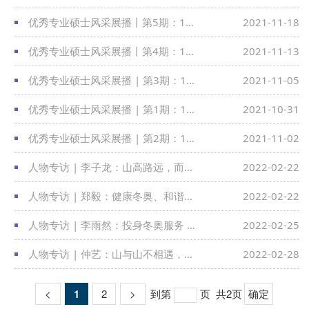
优秀专业硕士风采展播丨第5期：17级日语翻硕高岑
2021-11-18
优秀专业硕士风采展播丨第4期：12级法语翻硕赵苓岑
2021-11-13
优秀专业硕士风采展播 | 第3期：17级英语笔译沈家豪
2021-11-05
优秀专业硕士风采展播 | 第1期：19级法语笔译王若旭
2021-10-31
优秀专业硕士风采展播 | 第2期：15级日语笔译皇甫谚帝
2021-11-02
人物专访 | 李子龙：山高路远，而风光无限——记青海支教行
2022-02-22
人物专访 | 郑毅：健康冬奥、和谐冬奥、文化冬奥
2022-02-22
人物专访 | 李雨然：投身冬奥服务 展现青年担当
2022-02-25
人物专访 | 仲艺：山与山不相遇，人与人常相逢——记青海支教行
2022-02-28
<
1
2
>
到第
页
共2页
确定