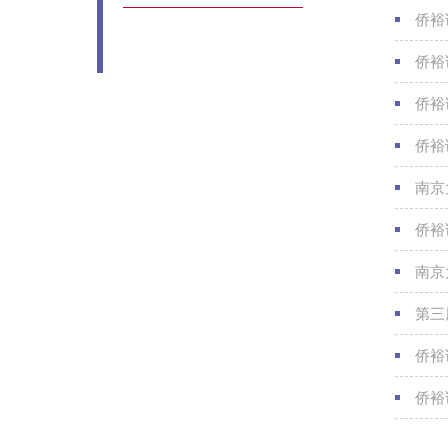
侨裕
侨裕
侨裕
侨裕
南京大
侨裕讲
南京
第三
侨裕
侨裕