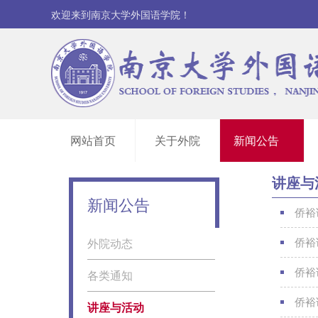
欢迎来到南京大学外国语学院！
网站首页
关于外院
新闻公告
讲座与
学院概况
系所学科
组织机构
联系我们
讲座与活动
外院动态
各类通知
新闻公告
侨裕
侨裕
外院动态
侨裕
各类通知
侨裕
讲座与活动